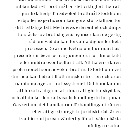
inblandad i ett brottmål, är det viktigt att ha rätt
juridisk hjälp. En advokat brottmål Stockholm
erbjuder expertis som kan göra stor skillnad för
ditt rättsliga fall. Med deras erfarenhet och djupa
förståelse av brottslagens nyanser kan de ge dig
råd om vad du kan förvänta dig under hela
processen. De är medvetna om hur man bäst
presenterar bevis och argumentera för din oskuld
eller mildra eventuella straff. Att ha en erfaren
professionell som advokat brottmål Stockholm vid
din sida kan bidra till att minska stressen och oron
när du navigerar i rättssystemet. Det handlar om
att försäkra dig om att dina rättigheter skyddas,
och att du får den rättvisa behandling du förtjänar.
Oavsett om det handlar om förhandlingar i rätten
eller att ge strategiskt juridiskt råd, är en
kvalificerad jurist ovärderlig för att säkra bästa
möjliga resultat.