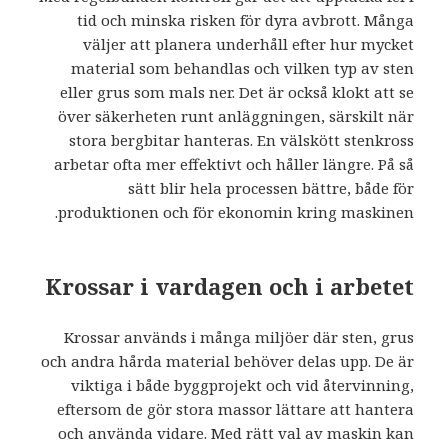
tid och minska risken för dyra avbrott. Många
väljer att planera underhåll efter hur mycket
material som behandlas och vilken typ av sten
eller grus som mals ner. Det är också klokt att se
över säkerheten runt anläggningen, särskilt när
stora bergbitar hanteras. En välskött stenkross
arbetar ofta mer effektivt och håller längre. På så
sätt blir hela processen bättre, både för
produktionen och för ekonomin kring maskinen.
Krossar i vardagen och i arbetet
Krossar används i många miljöer där sten, grus
och andra hårda material behöver delas upp. De är
viktiga i både byggprojekt och vid återvinning,
eftersom de gör stora massor lättare att hantera
och använda vidare. Med rätt val av maskin kan