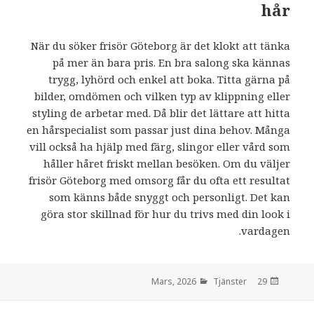
hår
När du söker frisör Göteborg är det klokt att tänka
på mer än bara pris. En bra salong ska kännas
trygg, lyhörd och enkel att boka. Titta gärna på
bilder, omdömen och vilken typ av klippning eller
styling de arbetar med. Då blir det lättare att hitta
en hårspecialist som passar just dina behov. Många
vill också ha hjälp med färg, slingor eller vård som
håller håret friskt mellan besöken. Om du väljer
frisör Göteborg med omsorg får du ofta ett resultat
som känns både snyggt och personligt. Det kan
göra stor skillnad för hur du trivs med din look i
vardagen.
Tjänster
den
29 Mars, 2026