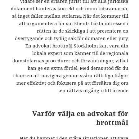
Vidare ser en erfaren jurist till att alla juridiska
dokument hanteras korrekt och inom tidsramarna,
så inget faller mellan stolarna. När det kommer till
att argumentera för sin klients bästa intressen i
rätten är de skickliga i att presentera en
övertygande och tydlig sak för domaren eller jury.
En advokat brottmål Stockholm kan vara din
lokala expert som känner till de regionala
domstolarnas procedurer och förväntningar, vilket
kan ge en extra fördel. Med deras stöd får du
chansen att navigera genom svåra rättsliga frågor
mer effektivt och fokusera på att försäkra dig om
en rättvis utgång i ditt ärende.
Varför välja en advokat för
brottmål
När du hamnar i den svåra situationen att vara