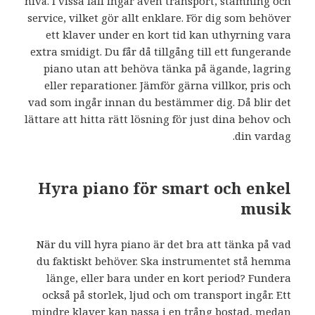
nivå. I vissa fall ingår även transport, stämning och
service, vilket gör allt enklare. För dig som behöver
ett klaver under en kort tid kan uthyrning vara
extra smidigt. Du får då tillgång till ett fungerande
piano utan att behöva tänka på ägande, lagring
eller reparationer. Jämför gärna villkor, pris och
vad som ingår innan du bestämmer dig. Då blir det
lättare att hitta rätt lösning för just dina behov och
din vardag.
Hyra piano för smart och enkel
musik
När du vill hyra piano är det bra att tänka på vad
du faktiskt behöver. Ska instrumentet stå hemma
länge, eller bara under en kort period? Fundera
också på storlek, ljud och om transport ingår. Ett
mindre klaver kan passa i en trång bostad, medan