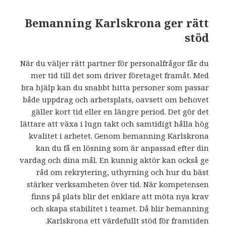
Bemanning Karlskrona ger rätt
stöd
När du väljer rätt partner för personalfrågor får du
mer tid till det som driver företaget framåt. Med
bra hjälp kan du snabbt hitta personer som passar
både uppdrag och arbetsplats, oavsett om behovet
gäller kort tid eller en längre period. Det gör det
lättare att växa i lugn takt och samtidigt hålla hög
kvalitet i arbetet. Genom bemanning Karlskrona
kan du få en lösning som är anpassad efter din
vardag och dina mål. En kunnig aktör kan också ge
råd om rekrytering, uthyrning och hur du bäst
stärker verksamheten över tid. När kompetensen
finns på plats blir det enklare att möta nya krav
och skapa stabilitet i teamet. Då blir bemanning
Karlskrona ett värdefullt stöd för framtiden.