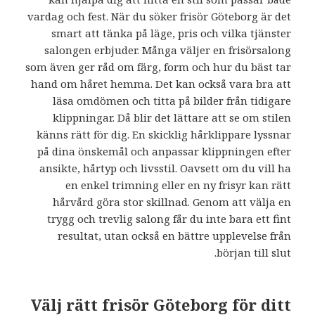
vardag och fest. När du söker frisör Göteborg är det
smart att tänka på läge, pris och vilka tjänster
salongen erbjuder. Många väljer en frisörsalong
som även ger råd om färg, form och hur du bäst tar
hand om håret hemma. Det kan också vara bra att
läsa omdömen och titta på bilder från tidigare
klippningar. Då blir det lättare att se om stilen
känns rätt för dig. En skicklig hårklippare lyssnar
på dina önskemål och anpassar klippningen efter
ansikte, hårtyp och livsstil. Oavsett om du vill ha
en enkel trimning eller en ny frisyr kan rätt
hårvård göra stor skillnad. Genom att välja en
trygg och trevlig salong får du inte bara ett fint
resultat, utan också en bättre upplevelse från
början till slut.
Välj rätt frisör Göteborg för ditt