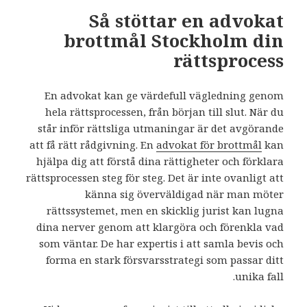
Så stöttar en advokat
brottmål Stockholm din
rättsprocess
En advokat kan ge värdefull vägledning genom
hela rättsprocessen, från början till slut. När du
står inför rättsliga utmaningar är det avgörande
att få rätt rådgivning. En
advokat för brottmål
kan
hjälpa dig att förstå dina rättigheter och förklara
rättsprocessen steg för steg. Det är inte ovanligt att
känna sig överväldigad när man möter
rättssystemet, men en skicklig jurist kan lugna
dina nerver genom att klargöra och förenkla vad
som väntar. De har expertis i att samla bevis och
forma en stark försvarsstrategi som passar ditt
unika fall.