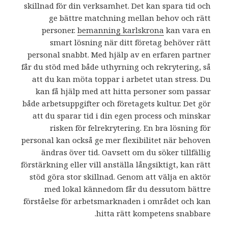
skillnad för din verksamhet. Det kan spara tid och
ge bättre matchning mellan behov och rätt
personer.
bemanning karlskrona
kan vara en
smart lösning när ditt företag behöver rätt
personal snabbt. Med hjälp av en erfaren partner
får du stöd med både uthyrning och rekrytering, så
att du kan möta toppar i arbetet utan stress. Du
kan få hjälp med att hitta personer som passar
både arbetsuppgifter och företagets kultur. Det gör
att du sparar tid i din egen process och minskar
risken för felrekrytering. En bra lösning för
personal kan också ge mer flexibilitet när behoven
ändras över tid. Oavsett om du söker tillfällig
förstärkning eller vill anställa långsiktigt, kan rätt
stöd göra stor skillnad. Genom att välja en aktör
med lokal kännedom får du dessutom bättre
förståelse för arbetsmarknaden i området och kan
hitta rätt kompetens snabbare.