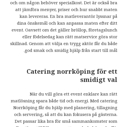
och om någon behöver specialkost. Det är också bra
att jämföra menyer, priser och hur snabbt maten
kan levereras. En bra matleverantör lyssnar på
dina önskemål och kan anpassa maten efter ditt
event. Oavsett om det gäller bröllop, företagslunch
eller födelsedag kan rätt matservice göra stor
skillnad. Genom att välja en trygg aktör får du både
god smak och smidig hjälp från start till mål.
Catering norrköping för ett
smidigt val
När du vill göra ett event enklare kan rätt
matlösning spara både tid och energi. Med
catering
Norrköping får du hjälp med planering, tillagning
och servering, så att du kan fokusera på gästerna.
Det passar lika bra för små sammankomster som