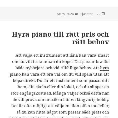
Tjänster
den
29 Mars, 2026
Hyra piano till rätt pris och
rätt behov
Att välja ett instrument att låna kan vara smart
om du vill testa innan du köper. Det passar bra för
både nybörjare och vid tillfälliga behov. Att
hyra
piano
kan vara ett bra val om du vill spela utan att
köpa direkt. Du får ett instrument som passar ditt
hem, din skola eller din lokal, och du slipper en
stor engångskostnad. Många väljer också detta när
de vill prova om musiken blir en långvarig hobby.
Det är ofta möjligt att välja mellan olika modeller,
så du kan hitta något som passar både plats och