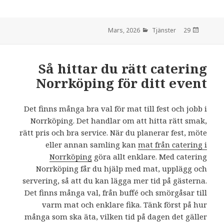
Tjänster
den
29 Mars, 2026
Så hittar du rätt catering
Norrköping för ditt event
Det finns många bra val för mat till fest och jobb i
Norrköping. Det handlar om att hitta rätt smak,
rätt pris och bra service. När du planerar fest, möte
eller annan samling kan
mat från catering i
Norrköping
göra allt enklare. Med catering
Norrköping får du hjälp med mat, upplägg och
servering, så att du kan lägga mer tid på gästerna.
Det finns många val, från buffé och smörgåsar till
varm mat och enklare fika. Tänk först på hur
många som ska äta, vilken tid på dagen det gäller