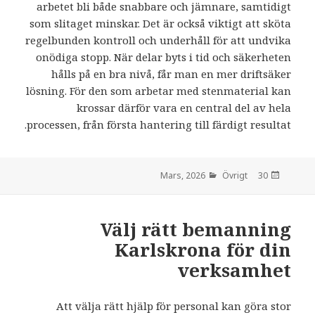
arbetet bli både snabbare och jämnare, samtidigt
som slitaget minskar. Det är också viktigt att sköta
regelbunden kontroll och underhåll för att undvika
onödiga stopp. När delar byts i tid och säkerheten
hålls på en bra nivå, får man en mer driftsäker
lösning. För den som arbetar med stenmaterial kan
krossar därför vara en central del av hela
processen, från första hantering till färdigt resultat.
Övrigt
den
30 Mars, 2026
Välj rätt bemanning
Karlskrona för din
verksamhet
Att välja rätt hjälp för personal kan göra stor